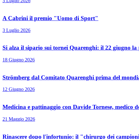
3 Luglio 2026
A Cabrini il premio "Uomo di Sport"
3 Luglio 2026
Si alza il sipario sui tornei Quarenghi: il 22 giugno la
18 Giugno 2026
Strömberg dal Comitato Quarenghi prima del mondial
12 Giugno 2026
Medicina e pattinaggio con Davide Tornese, medico de
21 Maggio 2026
Rinascere dopo l'infortunio: il "chirurgo dei campion