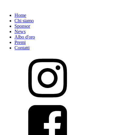
Home
Chi siamo
Sponsor
News
Albo d'oro
Premi
Contatti