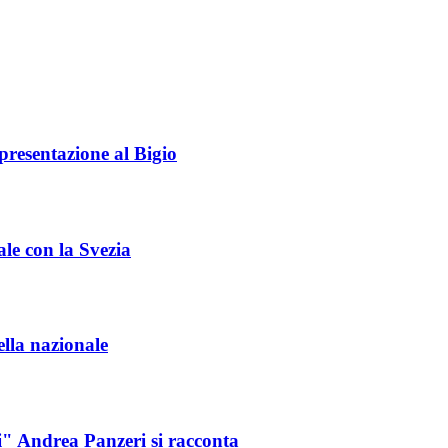
 presentazione al Bigio
e con la Svezia
lla nazionale
i" Andrea Panzeri si racconta