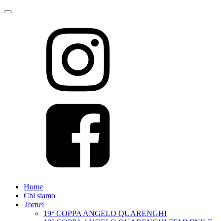
Home
Chi siamo
Tornei
19° COPPA ANGELO QUARENGHI