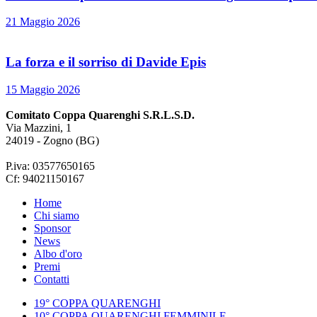
21 Maggio 2026
La forza e il sorriso di Davide Epis
15 Maggio 2026
Comitato Coppa Quarenghi S.R.L.S.D.
Via Mazzini, 1
24019 - Zogno (BG)
P.iva: 03577650165
Cf: 94021150167
Home
Chi siamo
Sponsor
News
Albo d'oro
Premi
Contatti
19° COPPA QUARENGHI
10° COPPA QUARENGHI FEMMINILE