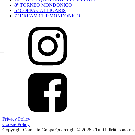
8° TORNEO MONDONICO
5° COPPA CALLIGARIS
7° DREAM CUP MONDONICO
Privacy Policy
Cookie Policy
Copyright Comitato Coppa Quarenghi © 2026 - Tutti i diritti sono ris