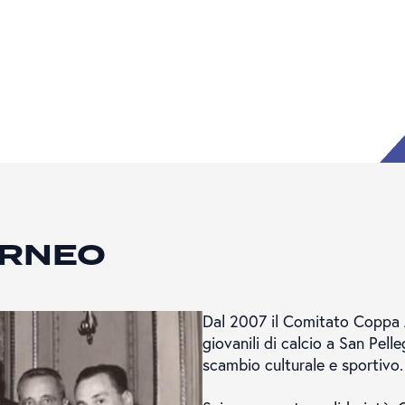
ORNEO
Dal 2007 il Comitato Coppa 
giovanili di calcio a San Pell
scambio culturale e sportivo.