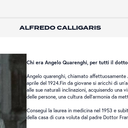
ALFREDO CALLIGARIS
Chi era Angelo Quarenghi, per tutti il dotto
Angelo quarenghi, chiamato affettuosamente A
aprile del 1924.Fin da giovane si aricchi di un'
alle sue naturali inclinazioni, acquisendo una vi
delle persone, una cultura dell'armonia da mette
Conseguì la laurea in medicina nel 1953 e subito
della casa di cura voluta dal padre Dottor Fr