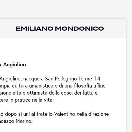
EMILIANO MONDONICO
r Angiolino
ngiolino, nacque a San Pellegrino Terme il 4
ampia cultura umanistica e di una filosofia affine
sione alta e ottimista delle cose, dei fatti, e
re in pratica nella vita.
 dopo si unì al fratello Valentino nella direzione
ancesco Marino.