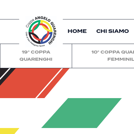
HOME
CHI SIAMO
19° COPPA
10° COPPA QU
QUARENGHI
FEMMINI