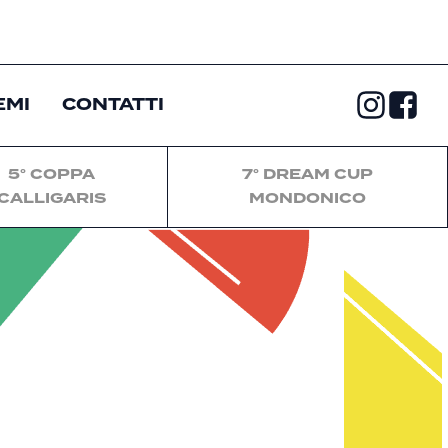
EMI
CONTATTI
5° COPPA
7° DREAM CUP
CALLIGARIS
MONDONICO