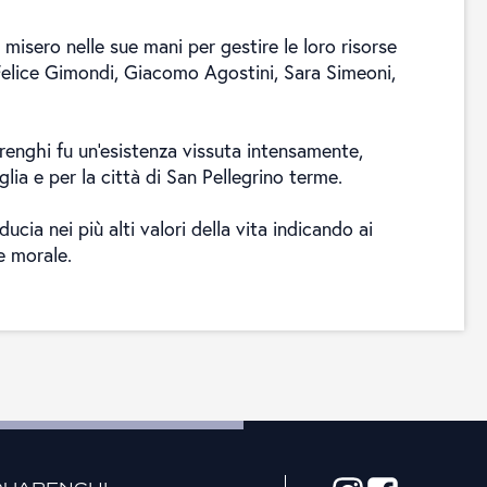
i misero nelle sue mani per gestire le loro risorse
: Felice Gimondi, Giacomo Agostini, Sara Simeoni,
renghi fu un'esistenza vissuta intensamente,
glia e per la città di San Pellegrino terme.
cia nei più alti valori della vita indicando ai
e morale.