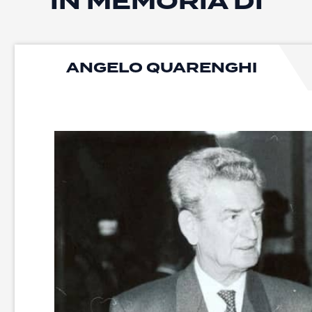
IN MEMORIA DI
ANGELO QUARENGHI