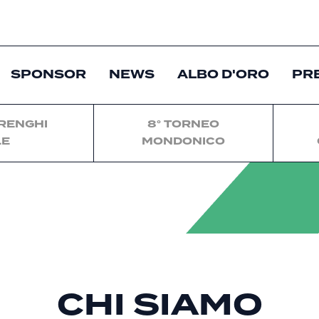
SPONSOR
NEWS
ALBO D'ORO
PR
ARENGHI
8° TORNEO
LE
MONDONICO
CHI SIAMO