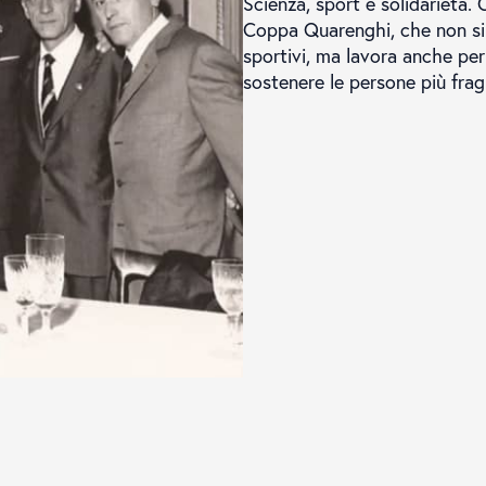
Scienza, sport e solidarietà. Q
Coppa Quarenghi, che non si "
sportivi, ma lavora anche per
sostenere le persone più fragili