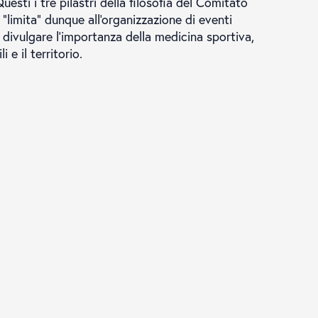
uesti i tre pilastri della filosofia del Comitato
limita" dunque all'organizzazione di eventi
 divulgare l'importanza della medicina sportiva,
 e il territorio.